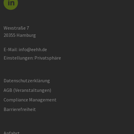
Wexstraße 7
20355 Hamburg
E-Mail:
info@eehh.de
Einstellungen: Privatsphäre
Datenschutzerklärung
AGB (Ver­an­stal­tun­gen)
Compliance Management
Barrierefreiheit
Anfahrt