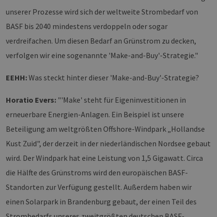
unserer Prozesse wird sich der weltweite Strombedarf von
BASF bis 2040 mindestens verdoppeln oder sogar
verdreifachen. Um diesen Bedarf an Grünstrom zu decken,
verfolgen wir eine sogenannte 'Make-and-Buy'-Strategie."
EEHH:
Was steckt hinter dieser 'Make-and-Buy'-Strategie?
Horatio Evers:
"'Make' steht für Eigeninvestitionen in
erneuerbare Energien-Anlagen. Ein Beispiel ist unsere
Beteiligung am weltgrößten Offshore-Windpark „Hollandse
Kust Zuid", der derzeit in der niederländischen Nordsee gebaut
wird. Der Windpark hat eine Leistung von 1,5 Gigawatt. Circa
die Hälfte des Grünstroms wird den europäischen BASF-
Standorten zur Verfügung gestellt. Außerdem haben wir
einen Solarpark in Brandenburg gebaut, der einen Teil des
Strombedarfs unseres zweitgrößten deutschen BASF-