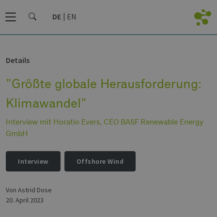
DE
EN
Details
"Größte globale Herausforderung:
Klimawandel"
Interview mit Horatio Evers, CEO BASF Renewable Energy
GmbH
Interview
Offshore Wind
von Astrid Dose
20. April 2023