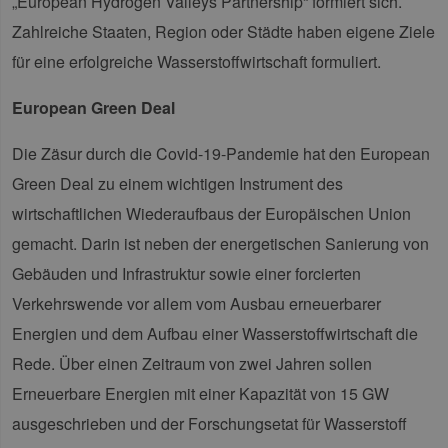
„European Hydrogen Valleys Partnership“ formiert sich.
Zahlreiche Staaten, Region oder Städte haben eigene Ziele
für eine erfolgreiche Wasserstoffwirtschaft formuliert.
European Green Deal
Die Zäsur durch die Covid-19-Pandemie hat den European
Green Deal zu einem wichtigen Instrument des
wirtschaftlichen Wiederaufbaus der Europäischen Union
gemacht. Darin ist neben der energetischen Sanierung von
Gebäuden und Infrastruktur sowie einer forcierten
Verkehrswende vor allem vom Ausbau erneuerbarer
Energien und dem Aufbau einer Wasserstoffwirtschaft die
Rede. Über einen Zeitraum von zwei Jahren sollen
Erneuerbare Energien mit einer Kapazität von 15 GW
ausgeschrieben und der Forschungsetat für Wasserstoff