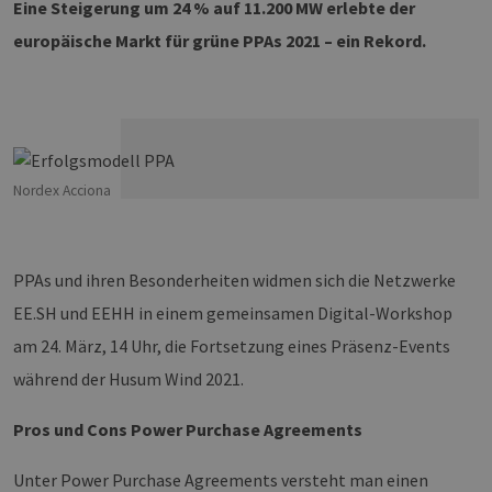
Eine Steigerung um 24 % auf 11.200 MW erlebte der
europäische Markt für grüne PPAs 2021 – ein Rekord.
Nordex Acciona
PPAs und ihren Besonderheiten widmen sich die Netzwerke
EE.SH und EEHH in einem gemeinsamen Digital-Workshop
am 24. März, 14 Uhr, die Fortsetzung eines Präsenz-Events
während der Husum Wind 2021.
Pros und Cons Power Purchase Agreements
Unter Power Purchase Agreements versteht man einen