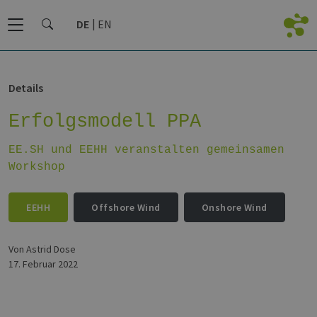
DE
EN
Details
Erfolgsmodell PPA
EE.SH und EEHH veranstalten gemeinsamen
Workshop
EEHH
Offshore Wind
Onshore Wind
von Astrid Dose
17. Februar 2022