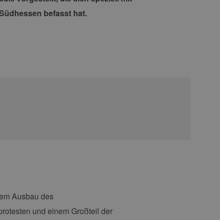
Südhessen befasst hat.
) dem Ausbau des
protesten und einem Großteil der