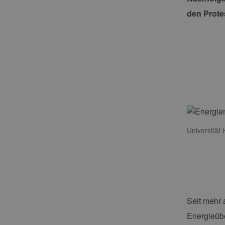
den Prote
Universität
Seit mehr 
Energieübe