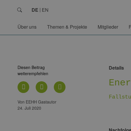
DE
EN
Über uns
Themen & Projekte
Mitglieder
Diesen Beitrag
Details
weiterempfehlen
Ene
Fallst
von EEHH Gastautor
24. Juli 2020
Nachfolgen