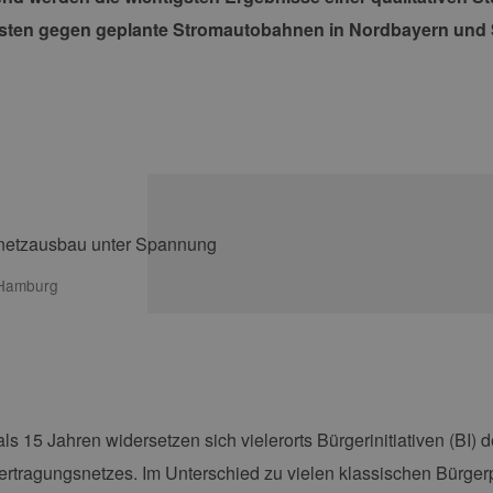
sten gegen geplante Stromautobahnen in Nordbayern und 
 Hamburg
als 15 Jahren widersetzen sich vielerorts Bürgerinitiativen (BI
rtragungsnetzes. Im Unterschied zu vielen klassischen Bürger