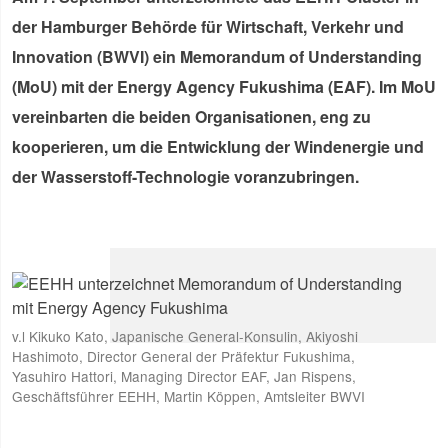
der Hamburger Behörde für Wirtschaft, Verkehr und
Innovation (BWVI) ein Memorandum of Understanding
(MoU) mit der Energy Agency Fukushima (EAF). Im MoU
vereinbarten die beiden Organisationen, eng zu
kooperieren, um die Entwicklung der Windenergie und
der Wasserstoff-Technologie voranzubringen.
v.l Kikuko Kato, Japanische General-Konsulin, Akiyoshi
Hashimoto, Director General der Präfektur Fukushima,
Yasuhiro Hattori, Managing Director EAF, Jan Rispens,
Geschäftsführer EEHH, Martin Köppen, Amtsleiter BWVI