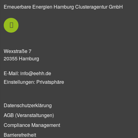
Erneuerbare Energien Hamburg Clusteragentur GmbH
Wexstraße 7
20355 Hamburg
E-Mail:
info@eehh.de
Einstellungen: Privatsphäre
Datenschutzerklärung
AGB (Ver­an­stal­tun­gen)
Compliance Management
Barrierefreiheit