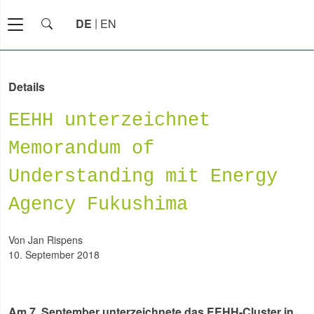
DE
EN
Details
EEHH unterzeichnet
Memorandum of
Understanding mit Energy
Agency Fukushima
von Jan Rispens
10. September 2018
Am 7. September unterzeichnete das EEHH-Cluster in