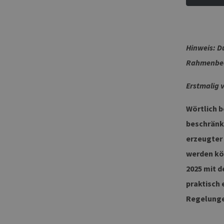
Hinweis: D
Rahmenbedi
Erstmalig v
Wörtlich b
beschränkt
erzeugter 
werden kön
2025 mit d
praktisch 
Regelunge