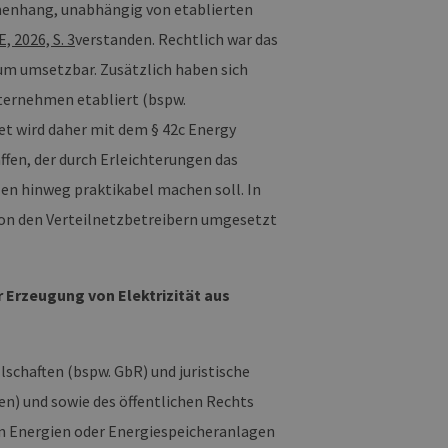
enhang, unabhängig von etablierten
E, 2026, S. 3
verstanden. Rechtlich war das
aum umsetzbar. Zusätzlich haben sich
ternehmen etabliert (bspw.
t wird daher mit dem § 42c Energy
ffen, der durch Erleichterungen das
n hinweg praktikabel machen soll. In
von den Verteilnetzbetreibern umgesetzt
 Erzeugung von Elektrizität aus
schaften (bspw. GbR) und juristische
n) und sowie des öffentlichen Rechts
n Energien oder Energiespeicheranlagen