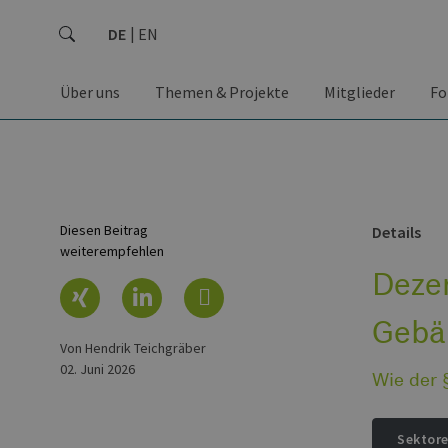
DE
EN
Über uns
Themen & Projekte
Mitglieder
Fo
Diesen Beitrag
Details
weiterempfehlen
Dezen
Gebä
von Hendrik Teichgräber
02. Juni 2026
Wie der 
Sektor