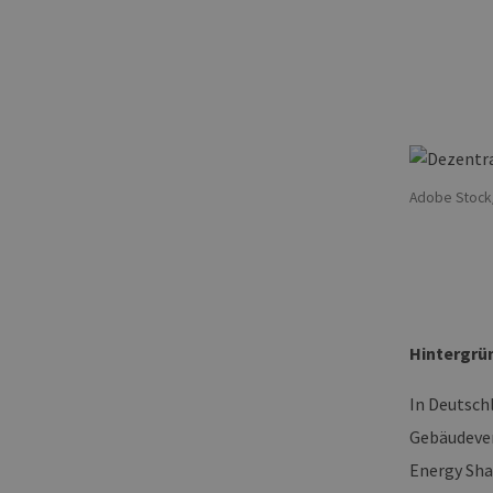
Adobe Stock/
Hintergrü
In Deutsch
Gebäudever
Energy Sha