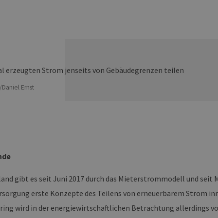
Daniel Ernst
nde
land gibt es seit Juni 2017 durch das Mieterstrommodell und seit 
sorgung erste Konzepte des Teilens von erneuerbarem Strom inn
ring wird in der energiewirtschaftlichen Betrachtung allerdings 