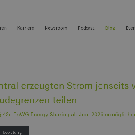
ren
Karriere
Newsroom
Podcast
Blog
Eve
tral erzeugten Strom jenseits 
udegrenzen teilen
§ 42c EnWG Energy Sharing ab Juni 2026 ermöglichen
enkopplung