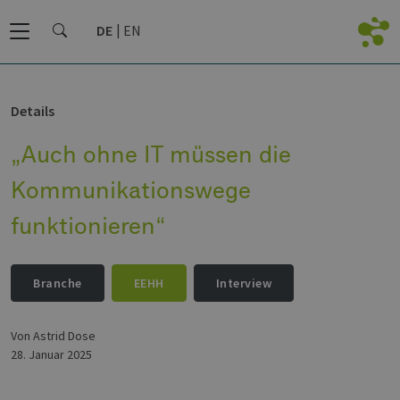
DE
EN
Details
„Auch ohne IT müssen die
Kommunikationswege
funktionieren“
Branche
EEHH
Interview
von Astrid Dose
28. Januar 2025