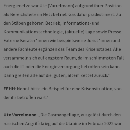
Energienetze war Ute (Varrelmann) aufgrund ihrer Position
als Bereichsleiterin Netzbetrieb Gas dafür prädestiniert. Zu
den Stäben gehören: Betrieb, Informations- und
Kommunikationstechnologie, (aktuelle) Lage sowie Presse.
Externe Berater*innen wie beispielsweise Jurist*innen und
andere Fachleute ergänzen das Team des Krisenstabes. Alle
versammeln sich auf engstem Raum, da im schlimmsten Fall
auch die IT oder die Energieversorgung betroffen sein kann.
Dann greifen alle auf die ‚guten, alten‘ Zettel zurück.“
EEHH
: Nennt bitte ein Beispiel für eine Krisensituation, von
der ihr betroffen wart?
Ute Varrelmann
: „Die Gasmangellage, ausgelöst durch den
russischen Angriffskrieg auf die Ukraine im Februar 2022 war