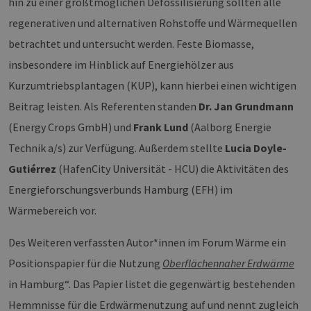
hin zu einer größtmöglichen Defossilisierung sollten alle
regenerativen und alternativen Rohstoffe und Wärmequellen
betrachtet und untersucht werden. Feste Biomasse,
insbesondere im Hinblick auf Energiehölzer aus
Kurzumtriebsplantagen (KUP), kann hierbei einen wichtigen
Beitrag leisten. Als Referenten standen
Dr. Jan Grundmann
(Energy Crops GmbH) und
Frank Lund
(Aalborg Energie
Technik a/s) zur Verfügung. Außerdem stellte
Lucia Doyle-
Gutiérrez
(HafenCity Universität - HCU) die Aktivitäten des
Energieforschungsverbunds Hamburg (EFH) im
Wärmebereich vor.
Des Weiteren verfassten Autor*innen im Forum Wärme ein
Positionspapier für die Nutzung
Oberflächennaher Erdwärme
in Hamburg“. Das Papier listet die gegenwärtig bestehenden
Hemmnisse für die Erdwärmenutzung auf und nennt zugleich