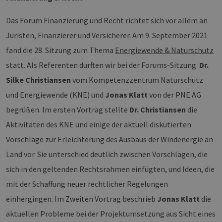
Das Forum Finanzierung und Recht richtet sich vor allem an
Juristen, Finanzierer und Versicherer. Am 9. September 2021
fand die 28. Sitzung zum Thema
Energiewende & Naturschutz
statt. Als Referenten durften wir bei der Forums-Sitzung
Dr.
Silke Christiansen
vom Kompetenzzentrum Naturschutz
und Energiewende (KNE) und
Jonas Klatt
von der PNE AG
begrüßen. Im ersten Vortrag stellte
Dr. Christiansen
die
Aktivitäten des KNE und einige der aktuell diskutierten
Vorschläge zur Erleichterung des Ausbaus der Windenergie an
Land vor. Sie unterschied deutlich zwischen Vorschlägen, die
sich in den geltenden Rechtsrahmen einfügten, und Ideen, die
mit der Schaffung neuer rechtlicher Regelungen
einhergingen. Im Zweiten Vortrag beschrieb
Jonas Klatt
die
aktuellen Probleme bei der Projektumsetzung aus Sicht eines