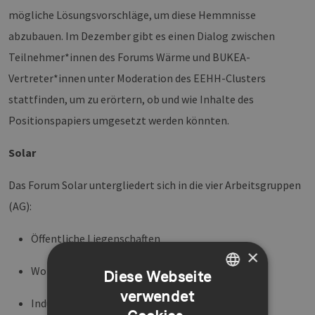
mögliche Lösungsvorschläge, um diese Hemmnisse
abzubauen. Im Dezember gibt es einen Dialog zwischen
Teilnehmer*innen des Forums Wärme und BUKEA-
Vertreter*innen unter Moderation des EEHH-Clusters
stattfinden, um zu erörtern, ob und wie Inhalte des
Positionspapiers umgesetzt werden könnten.
Solar
Das Forum Solar untergliedert sich in die vier Arbeitsgruppen
(AG):
Öffentliche Liegenschaften
×
Wohnungswirtschaft
Diese Webseite
verwendet
GERMAN
Industrie & Gewerbe