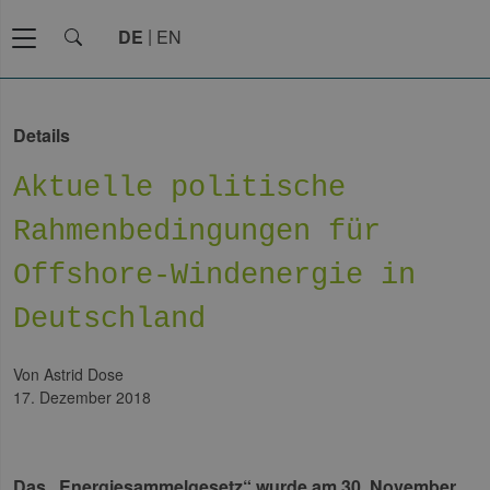
DE
EN
Details
Aktuelle politische
Rahmenbedingungen für
Offshore-Windenergie in
Deutschland
von Astrid Dose
17. Dezember 2018
Das „Energiesammelgesetz“ wurde am 30. November