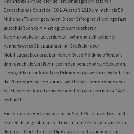
Nachrichten im Bereich der Treibhausgasemissionen
Deutschlands. So sei der CO2-Ausstoß 2019 um mehr als 50
Millionen Tonnen gesunken. Dieser Erfolg ist allerdings fast
ausschließlich dem Anstieg von erneuerbarer
Stromproduktion zu verdanken, während sich keinerlei
nennenswerte Einsparungen im Gebäude- oder
Mobilitätssektor ergeben haben. Diese Meldung offenbart
damit auch die Versäumnisse in den benachbarten Sektoren.
Ein signifikanter Anteil des Primärenergieverbrauchs fällt auf
die Wärmeproduktion zurück, welche seit Jahren einen eher
bescheidenen Anteil erneuerbarer Energien von nur ca. 14%
verbucht.
Hier kommen Rechenzentren ins Spiel. Rechenzentren sind
ein Teil der digitalen Infrastruktur - ein Sektor, der wiederum
durch das Wachstum der Digitalwirtschaft zunehmend an