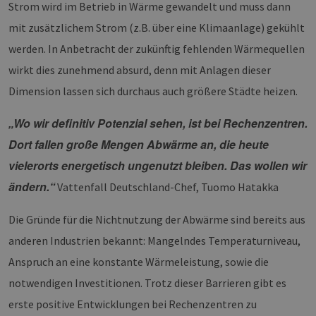
Strom wird im Betrieb in Wärme gewandelt und muss dann
mit zusätzlichem Strom (z.B. über eine Klimaanlage) gekühlt
werden. In Anbetracht der zukünftig fehlenden Wärmequellen
wirkt dies zunehmend absurd, denn mit Anlagen dieser
Dimension lassen sich durchaus auch größere Städte heizen.
„Wo wir definitiv Potenzial sehen, ist bei Rechenzentren.
Dort fallen große Mengen Abwärme an, die heute
vielerorts energetisch ungenutzt bleiben. Das wollen wir
ändern.“
Vattenfall Deutschland-Chef, Tuomo Hatakka
Die Gründe für die Nichtnutzung der Abwärme sind bereits aus
anderen Industrien bekannt: Mangelndes Temperaturniveau,
Anspruch an eine konstante Wärmeleistung, sowie die
notwendigen Investitionen. Trotz dieser Barrieren gibt es
erste positive Entwicklungen bei Rechenzentren zu