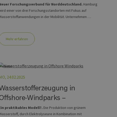
 den Sitzungsstatus
Neuer Forschungsverbund für Norddeutschland.
Hamburg
wird einer von drei Forschungsstandorten mit Fokus auf
Wasserstoffanwendungen in der Mobilität. Unternehmen …
Mehr erfahren
Vattenfall
MO, 24.02.2025
Wasserstofferzeugung in
Offshore-Windparks –
Ein praktikables Modell?.
Die Produktion von grünem
Wasserstoff, durch Elektrolyseure in Kombination mit