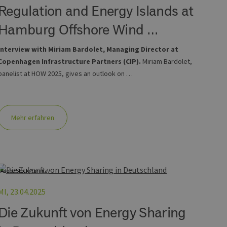
Regulation and Energy Islands at
Hamburg Offshore Wind …
Interview with Miriam Bardolet, Managing Director at
Copenhagen Infrastructure Partners (CIP).
Miriam Bardolet,
panelist at HOW 2025, gives an outlook on …
Mehr erfahren
Adobe Stock/Yurima
MI, 23.04.2025
Die Zukunft von Energy Sharing