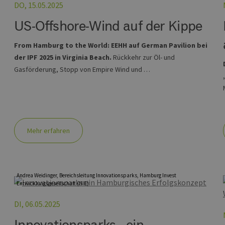
DO, 15.05.2025
US-Offshore-Wind auf der Kippe
From Hamburg to the World: EEHH auf German Pavilion bei
der IPF 2025 in Virginia Beach.
Rückkehr zur Öl- und
Gasförderung, Stopp von Empire Wind und …
Mehr erfahren
Andrea Weidinger, Bereichsleitung Innovationsparks, Hamburg Invest
Entwicklungsgesellschaft (HIE)
DI, 06.05.2025
Innovationsparks - ein