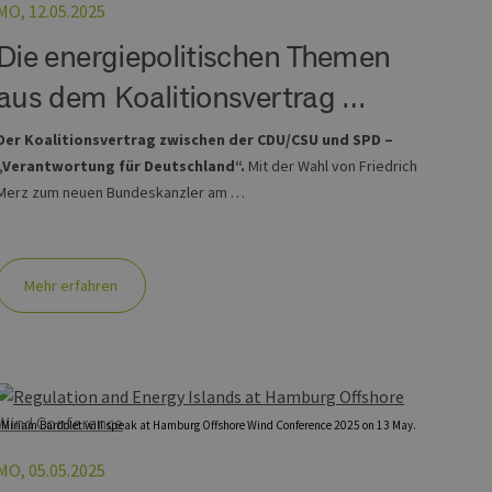
MO, 12.05.2025
Die energiepolitischen Themen
aus dem Koalitionsvertrag …
Der Koalitionsvertrag zwischen der CDU/CSU und SPD –
„Verantwortung für Deutschland“.
Mit der Wahl von Friedrich
Merz zum neuen Bundeskanzler am …
Mehr erfahren
Miriam Bardolet will speak at Hamburg Offshore Wind Conference 2025 on 13 May.
MO, 05.05.2025