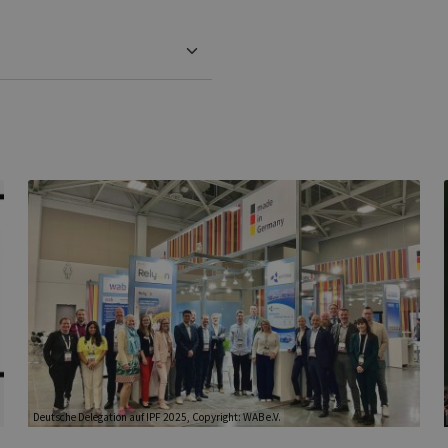
Deutsche Delegation auf IPF 2025, Copyright: WAB e.V.