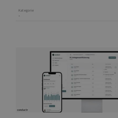
Kategorie
conductr