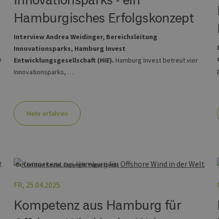
Hamburgisches Erfolgskonzept
Interview Andrea Weidinger, Bereichsleitung
Innovationsparks, Hamburg Invest
n
Entwicklungsgesellschaft (HIE).
Hamburg Invest betreut vier
Innovationsparks, …
Mehr erfahren
Dr. Christian Knütel, Copyright: Hogan Lovells
FR, 25.04.2025
Kompetenz aus Hamburg für