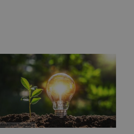
Adobe Stock/lovelyday12