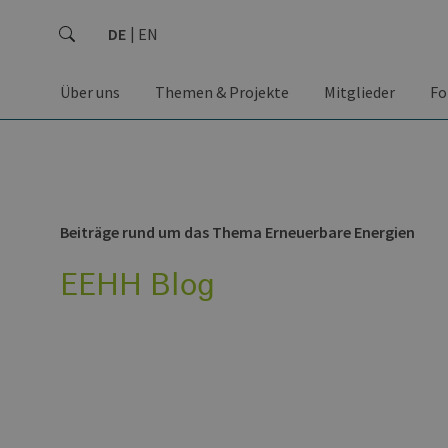
DE
EN
Über uns
Themen & Projekte
Mitglieder
Fo
Beiträge rund um das Thema Erneuerbare Energien
EEHH Blog