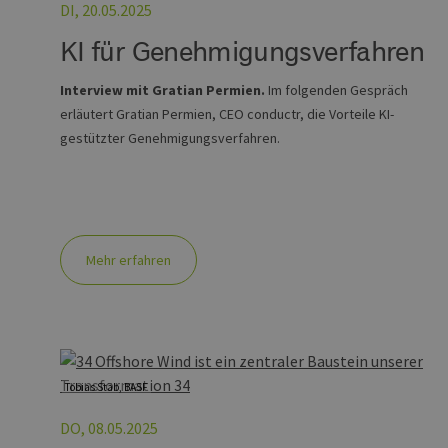
DI, 20.05.2025
KI für Genehmigungsverfahren
Interview mit Gratian Permien.
Im folgenden Gespräch
erläutert Gratian Permien, CEO conductr, die Vorteile KI-
gestützter Genehmigungsverfahren.
Mehr erfahren
Tobias Stäb, BASF
DO, 08.05.2025